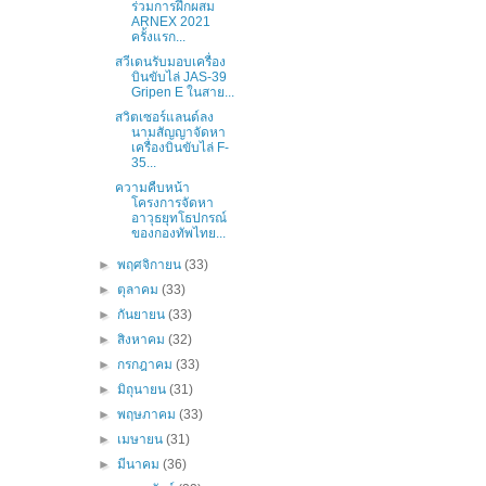
ร่วมการฝึกผสม
ARNEX 2021
ครั้งแรก...
สวีเดนรับมอบเครื่อง
บินขับไล่ JAS-39
Gripen E ในสาย...
สวิตเซอร์แลนด์ลง
นามสัญญาจัดหา
เครื่องบินขับไล่ F-
35...
ความคืบหน้า
โครงการจัดหา
อาวุธยุทโธปกรณ์
ของกองทัพไทย...
►
พฤศจิกายน
(33)
►
ตุลาคม
(33)
►
กันยายน
(33)
►
สิงหาคม
(32)
►
กรกฎาคม
(33)
►
มิถุนายน
(31)
►
พฤษภาคม
(33)
►
เมษายน
(31)
►
มีนาคม
(36)