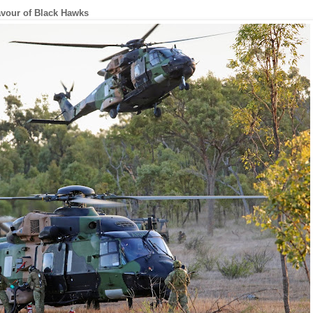
favour of Black Hawks