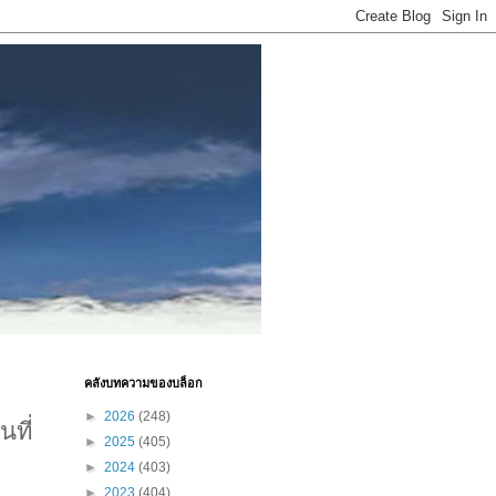
คลังบทความของบล็อก
►
2026
(248)
ที่
►
2025
(405)
►
2024
(403)
►
2023
(404)