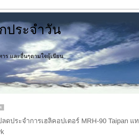
ึกประจำวัน
าร และอื่นๆตามใจผู้เขียน
64
ลดประจำการเฮลิคอปเตอร์ MRH-90 Taipan แทน
wk